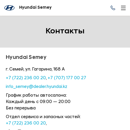
Hyundai Semey
Контакты
Hyundai Semey
г. Семей, ул. Гагарина, 168 А
+7 (722) 236 00 20
,
+7 (707) 177 00 27
info_semey@dealer.hyundai.kz
График работы автосалона:
Каждый день с 09:00 — 20:00
Без перерыва
Отдел сервиса и запасных частей:
+7 (722) 236 00 20
,