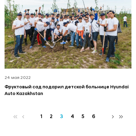
24 мая 2022
Фруктовый сад подарил детской больнице Hyundai
Auto Kazakhstan
1
2
3
4
5
6