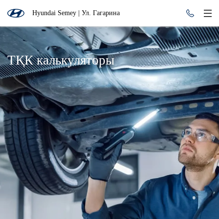
Hyundai Semey | Ул. Гагарина
ТҚК калькуляторы