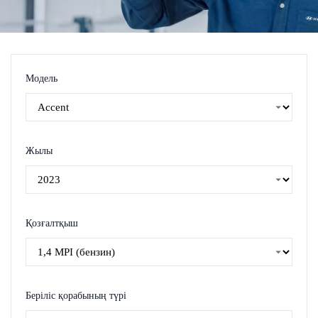
Модель
Жылы
Қозғалтқыш
Беріліс қорабының түрі