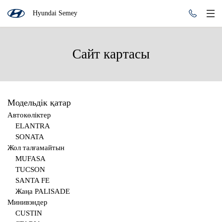
Hyundai Semey
Сайт картасы
Модельдік қатар
Автокөліктер
ELANTRA
SONATA
Жол талғамайтын
MUFASA
TUCSON
SANTA FE
Жаңа PALISADE
Минивэндер
CUSTIN