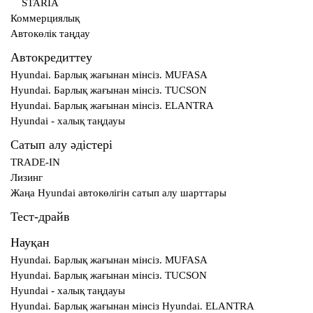
STARIA
Коммерциялық
Автокөлік таңдау
Автокредиттеу
Hyundai. Барлық жағынан мінсіз. MUFASA
Hyundai. Барлық жағынан мінсіз. TUCSON
Hyundai. Барлық жағынан мінсіз. ELANTRA
Hyundai - халық таңдауы
Сатып алу әдістері
TRADE-IN
Лизинг
Жаңа Hyundai автокөлігін сатып алу шарттары
Тест-драйв
Науқан
Hyundai. Барлық жағынан мінсіз. MUFASA
Hyundai. Барлық жағынан мінсіз. TUCSON
Hyundai - халық таңдауы
Hyundai. Барлық жағынан мінсіз Hyundai. ELANTRA